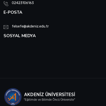
02423106163
E-POSTA
felsefe@akdeniz.edu.tr
SOSYAL MEDYA