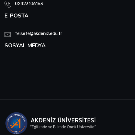
02423106163
E-POSTA
felsefe@akdeniz.edu.tr
SOSYAL MEDYA