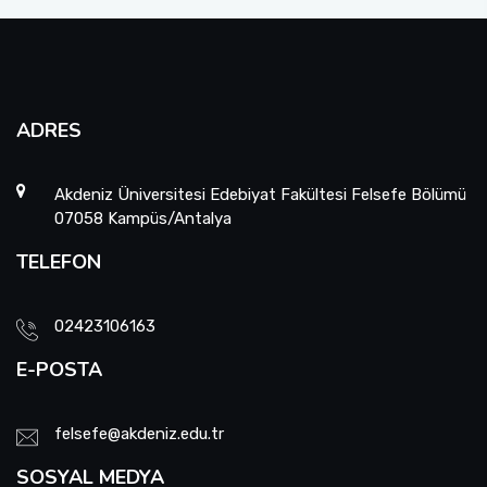
ADRES
Akdeniz Üniversitesi Edebiyat Fakültesi Felsefe Bölümü
07058 Kampüs/Antalya
TELEFON
02423106163
E-POSTA
felsefe@akdeniz.edu.tr
SOSYAL MEDYA