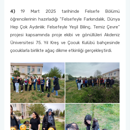
4)
19 Mart 2025 tarihinde Felsefe Bölümü
öğrencilerinin hazırladığı "Felsefeyle Farkındalık, Dünya
Hep Çok Aydınlık: Felsefeyle Yeşil Bilinç, Temiz Çevre"
projesi kapsamında proje ekibi ve gönüllüleri Akdeniz
Üniversitesi 75. Yıl Kreş ve Çocuk Kulübü bahçesinde
çocuklarla birlikte ağaç dikme etkinliği gerçekleştirdi.