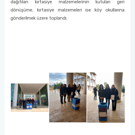
dağıtılan kırtasiye malzemelerinin kutuları geri
dönüşüme, kırtasiye malzemeleri ise köy okullarına
gönderilmek üzere toplandı.