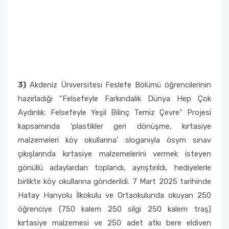
3)
Akdeniz Üniversitesi Feslefe Bölümü öğrencilerinin
hazırladığı "Felsefeyle Farkındalık Dünya Hep Çok
Aydınlık: Felsefeyle Yeşil Bilinç Temiz Çevre" Projesi
kapsamında 'plastikler geri dönüşme, kırtasiye
malzemeleri köy okullarına' sloganıyla ösym sınav
çıkışlarında kırtasiye malzemelerini vermek isteyen
gönüllü adaylardan toplandı, ayrıştırıldı, hediyelerle
birlikte köy okullarına gönderildi. 7 Mart 2025 tarihinde
Hatay Hanyolu İlkokulu ve Ortaokulunda okuyan 250
öğrenciye (750 kalem 250 silgi 250 kalem traş)
kırtasiye malzemesi ve 250 adet atkı bere eldiven