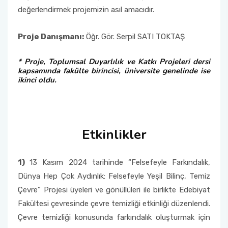
değerlendirmek projemizin asıl amacıdır.
Proje Danışmanı:
Öğr. Gör. Serpil SATI TOKTAŞ
* Proje, Toplumsal Duyarlılık ve Katkı Projeleri dersi
kapsamında fakülte birincisi, üniversite genelinde ise
ikinci oldu.
Etkinlikler
1)
13 Kasım 2024 tarihinde “Felsefeyle Farkındalık,
Dünya Hep Çok Aydınlık: Felsefeyle Yeşil Bilinç, Temiz
Çevre” Projesi üyeleri ve gönüllüleri ile birlikte Edebiyat
Fakültesi çevresinde çevre temizliği etkinliği düzenlendi.
Çevre temizliği konusunda farkındalık oluşturmak için