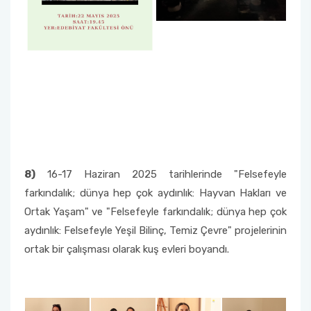
8)
16-17 Haziran 2025 tarihlerinde "Felsefeyle
farkındalık; dünya hep çok aydınlık: Hayvan Hakları ve
Ortak Yaşam" ve "Felsefeyle farkındalık; dünya hep çok
aydınlık: Felsefeyle Yeşil Bilinç, Temiz Çevre" projelerinin
ortak bir çalışması olarak kuş evleri boyandı.