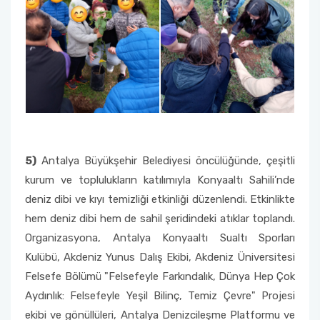
5)
Antalya Büyükşehir Belediyesi öncülüğünde, çeşitli
kurum ve toplulukların katılımıyla Konyaaltı Sahili’nde
deniz dibi ve kıyı temizliği etkinliği düzenlendi. Etkinlikte
hem deniz dibi hem de sahil şeridindeki atıklar toplandı.
Organizasyona, Antalya Konyaaltı Sualtı Sporları
Kulübü, Akdeniz Yunus Dalış Ekibi, Akdeniz Üniversitesi
Felsefe Bölümü "Felsefeyle Farkındalık, Dünya Hep Çok
Aydınlık: Felsefeyle Yeşil Bilinç, Temiz Çevre" Projesi
ekibi ve gönüllüleri, Antalya Denizcileşme Platformu ve