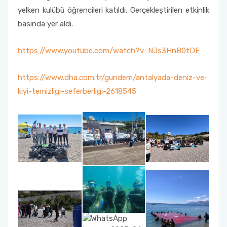
yelken kulübü öğrencileri katıldı. Gerçekleştirilen etkinlik
basında yer aldı.
https://www.youtube.com/watch?v=NJs3HnB0tDE
https://www.dha.com.tr/gundem/antalyada-deniz-ve-
kiyi-temizligi-seferberligi-2618545