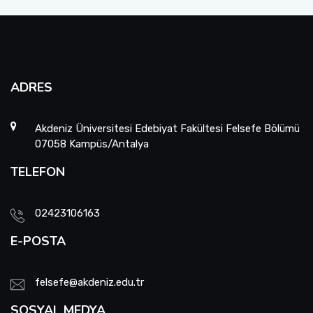
ADRES
Akdeniz Üniversitesi Edebiyat Fakültesi Felsefe Bölümü
07058 Kampüs/Antalya
TELEFON
02423106163
E-POSTA
felsefe@akdeniz.edu.tr
SOSYAL MEDYA