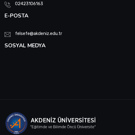
02423106163
E-POSTA
felsefe@akdeniz.edu.tr
SOSYAL MEDYA