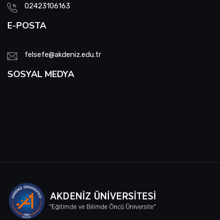
02423106163
E-POSTA
felsefe@akdeniz.edu.tr
SOSYAL MEDYA