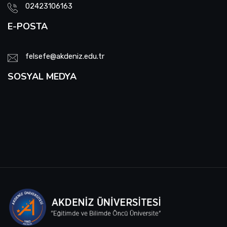
02423106163
E-POSTA
felsefe@akdeniz.edu.tr
SOSYAL MEDYA